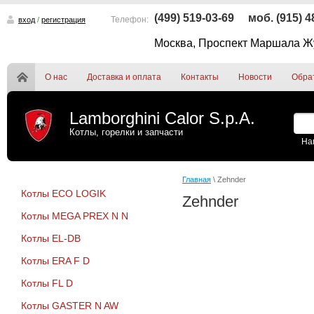
(499) 519-03-69
моб. (915) 
Телефон:
вход
/
регистрация
Москва, Проспект Маршала Жу
О нас
Доставка и оплата
Контакты
Новости
Обра
Lamborghini Calor S.p.A.
Котлы, горелки и запчасти
На
Главная
\ Zehnder
Котлы ECO LOGIK
Zehnder
Котлы MEGA PREX N N
Котлы EL-DB
Котлы ERA F D
Котлы FL D
Котлы GASTER N AW