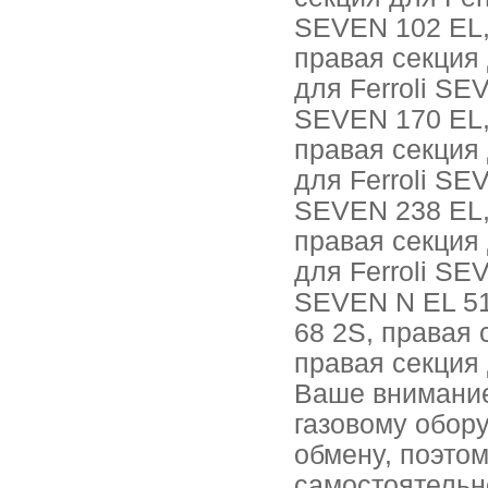
SEVEN 102 EL, 
правая секция 
для Ferroli SE
SEVEN 170 EL, 
правая секция 
для Ferroli SE
SEVEN 238 EL, 
правая секция 
для Ferroli SE
SEVEN N EL 51
68 2S, правая 
правая секция
Ваше внимание
газовому обор
обмену, поэто
самостоятельн