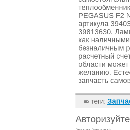
теплообменник
PEGASUS F2 N
артикула 3940
39813630, Лам
как наличными
безналичным р
расчетный счет
области может
желанию. Есте
запчасть само
Запча
теги:
Авторизуйте