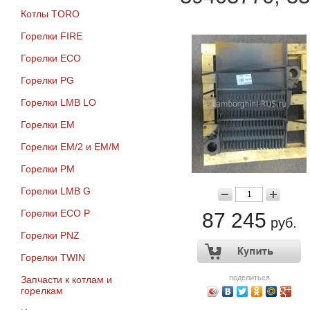
Котлы TORO
Горелки FIRE
Горелки ECO
Горелки PG
Горелки LMB LO
Горелки EM
Горелки EM/2 и EM/M
Горелки PM
Горелки LMB G
Горелки ECO P
87 245
руб.
Горелки PNZ
Горелки TWIN
поделиться
Запчасти к котлам и
горелкам