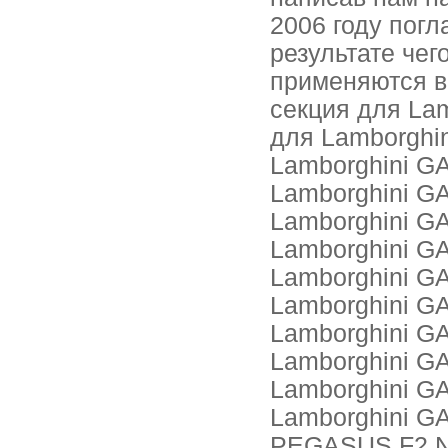
2006 году погл
результате чег
применяются в
секция для La
для Lamborghi
Lamborghini G
Lamborghini G
Lamborghini G
Lamborghini G
Lamborghini G
Lamborghini G
Lamborghini G
Lamborghini G
Lamborghini G
Lamborghini G
PEGASUS F2 N 