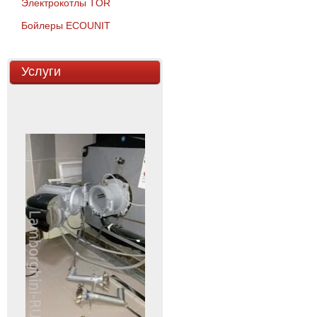
Электрокотлы TOR
Бойлеры ECOUNIT
Услуги