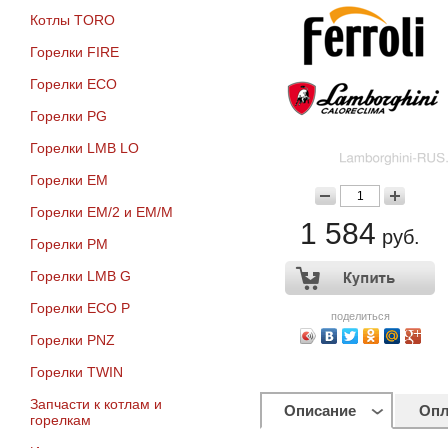
Котлы TORO
Горелки FIRE
Горелки ECO
Горелки PG
Горелки LMB LO
Горелки EM
Горелки EM/2 и EM/M
1 584
руб.
Горелки PM
Горелки LMB G
Горелки ECO P
поделиться
Горелки PNZ
Горелки TWIN
Запчасти к котлам и
Описание
Опл
горелкам