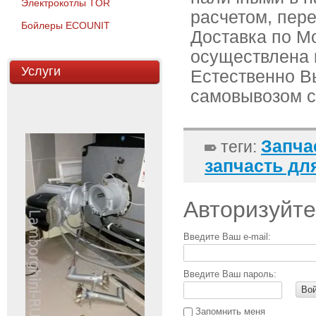
Электрокотлы TOR
расчетом, пере
Бойлеры ECOUNIT
Доставка по М
осуществлена 
Услуги
Естественно В
самовывозом с
Запча
теги:
запчасть дл
Авторизуйте
Введите Ваш e-mail:
Введите Ваш пароль:
Во
Запомнить меня