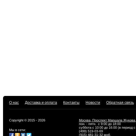
О нас
Доставка и оплата
Контакты
Новости
Обратная связь
Copyright © 2015 - 2026
Москва, Проспект Маршала Жукова,
пон. - пятн. с 9:00 до 18:00
суббота с 10:00 до 16:00 (в период с
Мы в сети:
(499) 519-03-69
(915) 481-31-32 моб.