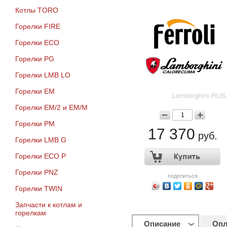
Котлы TORO
Горелки FIRE
Горелки ECO
Горелки PG
Горелки LMB LO
Горелки EM
Горелки EM/2 и EM/M
Горелки PM
17 370
руб.
Горелки LMB G
Горелки ECO P
Горелки PNZ
поделиться
Горелки TWIN
Запчасти к котлам и
горелкам
Описание
Опл