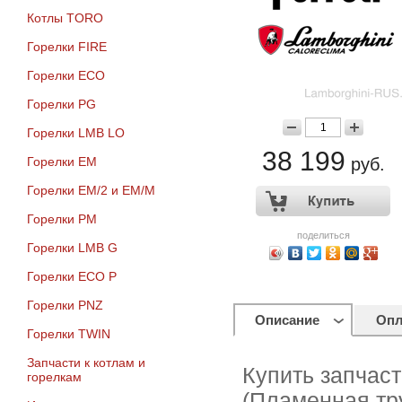
Котлы TORO
Горелки FIRE
Горелки ECO
Горелки PG
Горелки LMB LO
38 199
Горелки EM
руб.
Горелки EM/2 и EM/M
Горелки PM
поделиться
Горелки LMB G
Горелки ECO P
Горелки PNZ
Описание
Опл
Горелки TWIN
Запчасти к котлам и
Купить запчаст
горелкам
(Пламенная тру