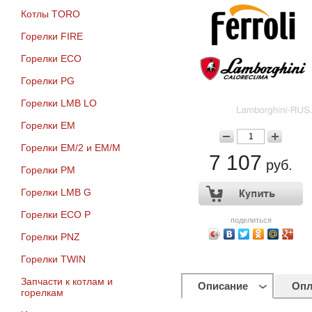
Котлы TORO
Горелки FIRE
Горелки ECO
Горелки PG
Горелки LMB LO
Горелки EM
Горелки EM/2 и EM/M
7 107
руб.
Горелки PM
Горелки LMB G
Горелки ECO P
поделиться
Горелки PNZ
Горелки TWIN
Запчасти к котлам и
Описание
Опл
горелкам