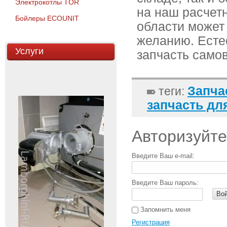
Электрокотлы TOR
на наш расчетн
Бойлеры ECOUNIT
области может
желанию. Есте
Услуги
запчасть само
Запча
теги:
запчасть дл
Авторизуйте
Введите Ваш e-mail:
Введите Ваш пароль:
Во
Запомнить меня
Регистрация