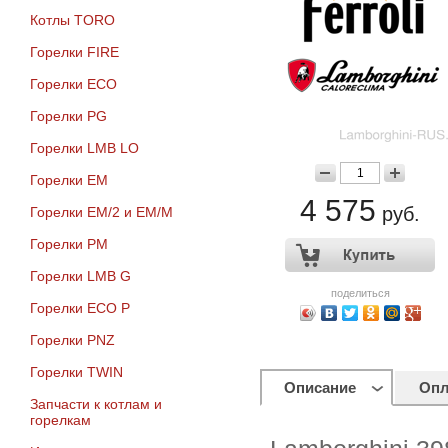
Котлы TORO
Горелки FIRE
Горелки ECO
Горелки PG
Горелки LMB LO
Горелки EM
4 575
руб.
Горелки EM/2 и EM/M
Горелки PM
Горелки LMB G
поделиться
Горелки ECO P
Горелки PNZ
Горелки TWIN
Описание
Опл
Запчасти к котлам и
горелкам